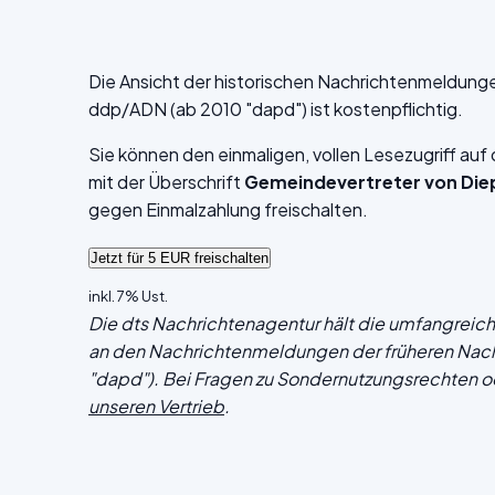
Die Ansicht der historischen Nachrichtenmeldung
ddp/ADN (ab 2010 "dapd") ist kostenpflichtig.
Sie können den einmaligen, vollen Lesezugriff au
mit der Überschrift
Gemeindevertreter von Die
gegen Einmalzahlung freischalten.
inkl. 7% Ust.
Die dts Nachrichtenagentur hält die umfangrei
an den Nachrichtenmeldungen der früheren Nac
"dapd"). Bei Fragen zu Sondernutzungsrechten o
unseren Vertrieb
.