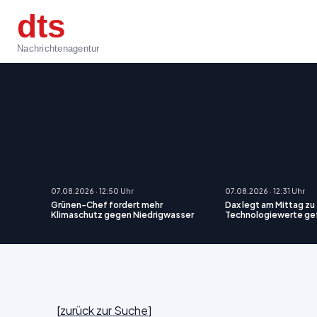
dts
Nachrichtenagentur
07.08.2026 · 12:50 Uhr
07.08.2026 · 12:31 Uhr
Grünen-Chef fordert mehr
Dax legt am Mittag zu
Klimaschutz gegen Niedrigwasser
Technologiewerte ge
[
zurück zur Suche
]