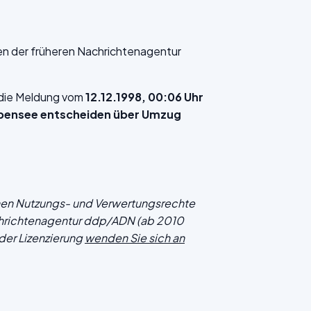
en der früheren Nachrichtenagentur
f die Meldung vom
12.12.1998, 00:06 Uhr
pensee entscheiden über Umzug
chen Nutzungs- und Verwertungsrechte
hrichtenagentur ddp/ADN (ab 2010
der Lizenzierung
wenden Sie sich an