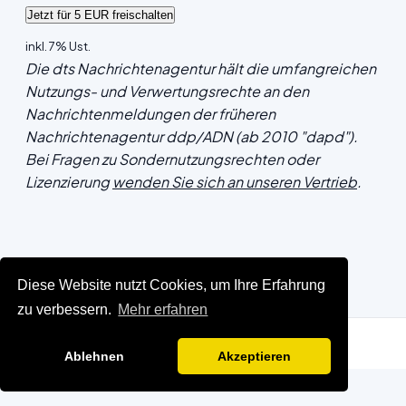
inkl. 7% Ust.
Die dts Nachrichtenagentur hält die umfangreichen
Nutzungs- und Verwertungsrechte an den
Nachrichtenmeldungen der früheren
Nachrichtenagentur ddp/ADN (ab 2010 "dapd").
Bei Fragen zu Sondernutzungsrechten oder
Lizenzierung
wenden Sie sich an unseren Vertrieb
.
Diese Website nutzt Cookies, um Ihre Erfahrung
zu verbessern.
Mehr erfahren
Ablehnen
Akzeptieren