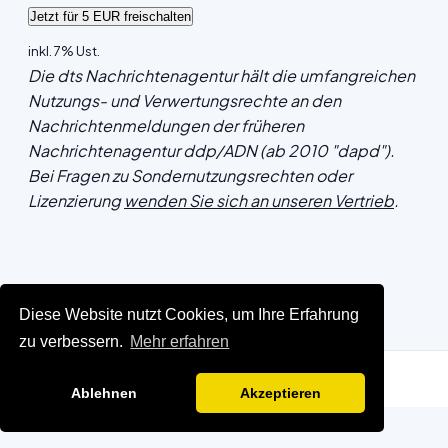
inkl. 7% Ust.
Die dts Nachrichtenagentur hält die umfangreichen
Nutzungs- und Verwertungsrechte an den
Nachrichtenmeldungen der früheren
Nachrichtenagentur ddp/ADN (ab 2010 "dapd").
Bei Fragen zu Sondernutzungsrechten oder
Lizenzierung
wenden Sie sich an unseren Vertrieb
.
Diese Website nutzt Cookies, um Ihre Erfahrung
zu verbessern.
Mehr erfahren
Ablehnen
Akzeptieren