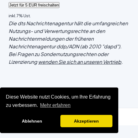
inkl. 7% Ust.
Die dts Nachrichtenagentur hält die umfangreichen
Nutzungs- und Verwertungsrechte an den
Nachrichtenmeldungen der früheren
Nachrichtenagentur ddp/ADN (ab 2010 "dapd").
Bei Fragen zu Sondernutzungsrechten oder
Lizenzierung
wenden Sie sich an unseren Vertrieb
.
Diese Website nutzt Cookies, um Ihre Erfahrung
zu verbessern.
Mehr erfahren
Ablehnen
Akzeptieren