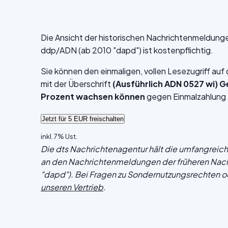
Die Ansicht der historischen Nachrichtenmeldung
ddp/ADN (ab 2010 "dapd") ist kostenpflichtig.
Sie können den einmaligen, vollen Lesezugriff au
mit der Überschrift
(Ausführlich ADN 0527 wi) 
Prozent wachsen können
gegen Einmalzahlung 
inkl. 7% Ust.
Die dts Nachrichtenagentur hält die umfangrei
an den Nachrichtenmeldungen der früheren Nac
"dapd"). Bei Fragen zu Sondernutzungsrechten o
unseren Vertrieb
.