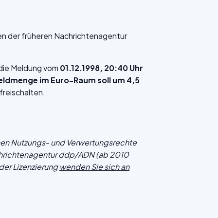
en der früheren Nachrichtenagentur
f die Meldung vom
01.12.1998, 20:40 Uhr
Geldmenge im Euro-Raum soll um 4,5
freischalten.
chen Nutzungs- und Verwertungsrechte
hrichtenagentur ddp/ADN (ab 2010
der Lizenzierung
wenden Sie sich an