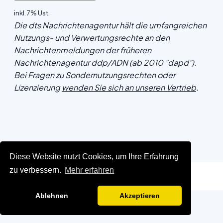
inkl. 7% Ust.
Die dts Nachrichtenagentur hält die umfangreichen
Nutzungs- und Verwertungsrechte an den
Nachrichtenmeldungen der früheren
Nachrichtenagentur ddp/ADN (ab 2010 "dapd").
Bei Fragen zu Sondernutzungsrechten oder
Lizenzierung
wenden Sie sich an unseren Vertrieb
.
Diese Website nutzt Cookies, um Ihre Erfahrung
zu verbessern.
Mehr erfahren
Ablehnen
Akzeptieren