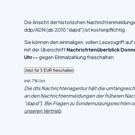
Die Ansicht der historischen Nachrichtenmeldung
ddp/ADN (ab 2010 "dapd") ist kostenpflichtig.
Sie können den einmaligen, vollen Lesezugriff au
mit der Überschrift
Nachrichtenüberblick Donn
Uhr--
gegen Einmalzahlung freischalten.
inkl. 7% Ust.
Die dts Nachrichtenagentur hält die umfangrei
an den Nachrichtenmeldungen der früheren Nac
"dapd"). Bei Fragen zu Sondernutzungsrechten o
unseren Vertrieb
.