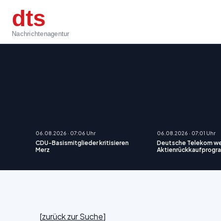
dts
Nachrichtenagentur
06.08.2026 · 07:06 Uhr
06.08.2026 · 07:01 Uhr
CDU-Basismitglieder kritisieren
Deutsche Telekom we
Merz
Aktienrückkaufprogr
[
zurück zur Suche
]