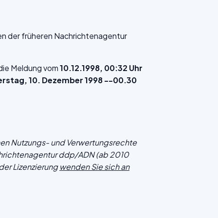
en der früheren Nachrichtenagentur
f die Meldung vom
10.12.1998, 00:32 Uhr
erstag, 10. Dezember 1998 --00.30
chen Nutzungs- und Verwertungsrechte
hrichtenagentur ddp/ADN (ab 2010
der Lizenzierung
wenden Sie sich an