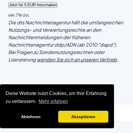
inkl. 7% Ust.
Die dts Nachrichtenagentur hält die umfangreichen
Nutzungs- und Verwertungsrechte an den
Nachrichtenmeldungen der früheren
Nachrichtenagentur ddp/ADN (ab 2010 "dapd").
Bei Fragen zu Sondernutzungsrechten oder
Lizenzierung
wenden Sie sich an unseren Vertrieb
.
Diese Website nutzt Cookies, um Ihre Erfahrung
zu verbessern.
Mehr erfahren
Ablehnen
Akzeptieren