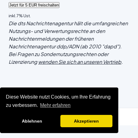
inkl. 7% Ust.
Die dts Nachrichtenagentur hält die umfangreichen
Nutzungs- und Verwertungsrechte an den
Nachrichtenmeldungen der früheren
Nachrichtenagentur ddp/ADN (ab 2010 "dapd").
Bei Fragen zu Sondernutzungsrechten oder
Lizenzierung
wenden Sie sich an unseren Vertrieb
.
Diese Website nutzt Cookies, um Ihre Erfahrung
zu verbessern.
Mehr erfahren
Ablehnen
Akzeptieren