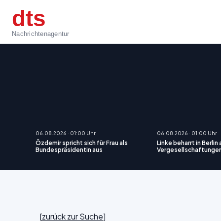
dts
Nachrichtenagentur
06.08.2026 · 01:00 Uhr
06.08.2026 · 01:00 Uhr
Özdemir spricht sich für Frau als
Linke beharrt in Berlin
Bundespräsidentin aus
Vergesellschaftunge
[
zurück zur Suche
]