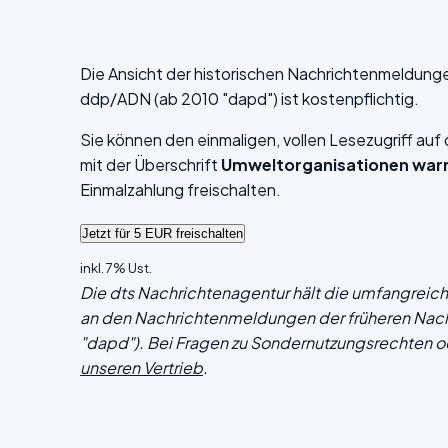
Die Ansicht der historischen Nachrichtenmeldung
ddp/ADN (ab 2010 "dapd") ist kostenpflichtig.
Sie können den einmaligen, vollen Lesezugriff au
mit der Überschrift
Umweltorganisationen warn
Einmalzahlung freischalten.
inkl. 7% Ust.
Die dts Nachrichtenagentur hält die umfangrei
an den Nachrichtenmeldungen der früheren Nac
"dapd"). Bei Fragen zu Sondernutzungsrechten o
unseren Vertrieb
.