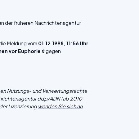
en der früheren Nachrichtenagentur
f die Meldung vom
01.12.1998, 11:56 Uhr
en vor Euphorie ¢
gegen
chen Nutzungs- und Verwertungsrechte
hrichtenagentur ddp/ADN (ab 2010
der Lizenzierung
wenden Sie sich an