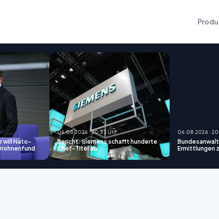
Produ
06.08.2026 · 20:33 Uhr
06.08.2026 · 20
 will Nato-
Bericht: Siemens schafft hunderte
Bundesanwalt
 Drohnenfund
Chef-Titel ab
Ermittlungen 