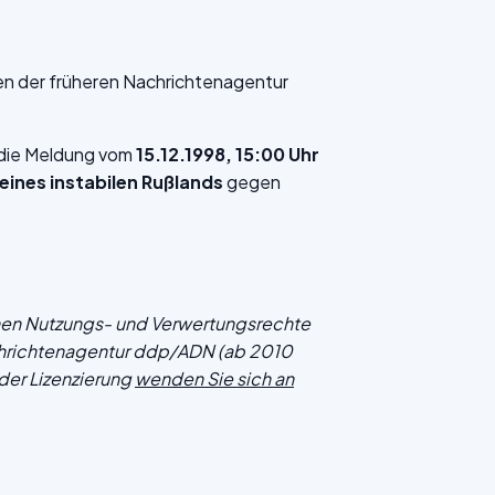
en der früheren Nachrichtenagentur
f die Meldung vom
15.12.1998, 15:00 Uhr
eines instabilen Rußlands
gegen
chen Nutzungs- und Verwertungsrechte
hrichtenagentur ddp/ADN (ab 2010
der Lizenzierung
wenden Sie sich an