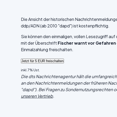
Die Ansicht der historischen Nachrichtenmeldung
ddp/ADN (ab 2010 "dapd") ist kostenpflichtig.
Sie können den einmaligen, vollen Lesezugriff au
mit der Überschrift
Fischer warnt vor Gefahren 
Einmalzahlung freischalten.
inkl. 7% Ust.
Die dts Nachrichtenagentur hält die umfangrei
an den Nachrichtenmeldungen der früheren Nac
"dapd"). Bei Fragen zu Sondernutzungsrechten o
unseren Vertrieb
.