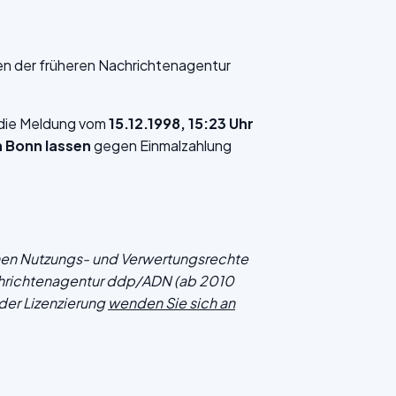
en der früheren Nachrichtenagentur
f die Meldung vom
15.12.1998, 15:23 Uhr
n Bonn lassen
gegen Einmalzahlung
chen Nutzungs- und Verwertungsrechte
hrichtenagentur ddp/ADN (ab 2010
der Lizenzierung
wenden Sie sich an