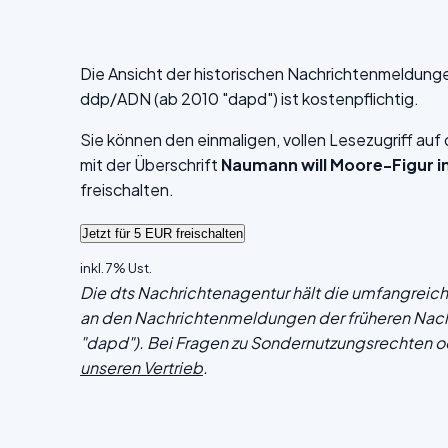
Die Ansicht der historischen Nachrichtenmeldung
ddp/ADN (ab 2010 "dapd") ist kostenpflichtig.
Sie können den einmaligen, vollen Lesezugriff au
mit der Überschrift
Naumann will Moore-Figur i
freischalten.
inkl. 7% Ust.
Die dts Nachrichtenagentur hält die umfangrei
an den Nachrichtenmeldungen der früheren Nac
"dapd"). Bei Fragen zu Sondernutzungsrechten o
unseren Vertrieb
.