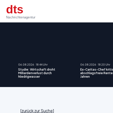
dts
Nachrichtenagentur
06.08.2026 · 18:44 Uhr
06.08.2026 · 18:20 Uhr
Studie: Wirtschaft droht
Ex-Caritas-Chef kritis
Milliardenverlust durch
abschlagsfreie Rente
Niedrigwasser
Jahren
[
zurück zur Suche
]