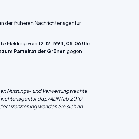
en der früheren Nachrichtenagentur
f die Meldung vom
12.12.1998, 08:06 Uhr
zum Parteirat der Grünen
gegen
chen Nutzungs- und Verwertungsrechte
hrichtenagentur ddp/ADN (ab 2010
der Lizenzierung
wenden Sie sich an