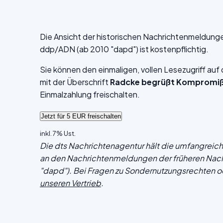
Die Ansicht der historischen Nachrichtenmeldung
ddp/ADN (ab 2010 "dapd") ist kostenpflichtig.
Sie können den einmaligen, vollen Lesezugriff au
mit der Überschrift
Radcke begrüßt Kompromiß 
Einmalzahlung freischalten.
inkl. 7% Ust.
Die dts Nachrichtenagentur hält die umfangrei
an den Nachrichtenmeldungen der früheren Nac
"dapd"). Bei Fragen zu Sondernutzungsrechten o
unseren Vertrieb
.