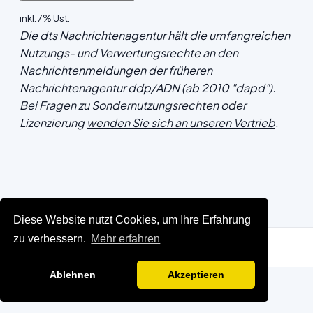
inkl. 7% Ust.
Die dts Nachrichtenagentur hält die umfangreichen
Nutzungs- und Verwertungsrechte an den
Nachrichtenmeldungen der früheren
Nachrichtenagentur ddp/ADN (ab 2010 "dapd").
Bei Fragen zu Sondernutzungsrechten oder
Lizenzierung
wenden Sie sich an unseren Vertrieb
.
Diese Website nutzt Cookies, um Ihre Erfahrung
zu verbessern.
Mehr erfahren
Ablehnen
Akzeptieren