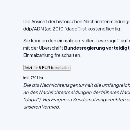
Die Ansicht der historischen Nachrichtenmeldung
ddp/ADN (ab 2010 "dapd") ist kostenpflichtig.
Sie können den einmaligen, vollen Lesezugriff au
mit der Überschrift
Bundesregierung verteidig
Einmalzahlung freischalten.
inkl. 7% Ust.
Die dts Nachrichtenagentur hält die umfangrei
an den Nachrichtenmeldungen der früheren Nac
"dapd"). Bei Fragen zu Sondernutzungsrechten o
unseren Vertrieb
.