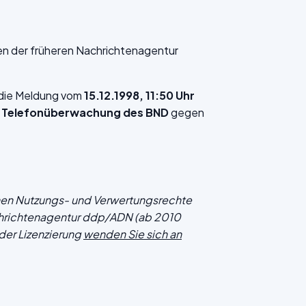
en der früheren Nachrichtenagentur
f die Meldung vom
15.12.1998, 11:50 Uhr
t Telefonüberwachung des BND
gegen
chen Nutzungs- und Verwertungsrechte
hrichtenagentur ddp/ADN (ab 2010
der Lizenzierung
wenden Sie sich an