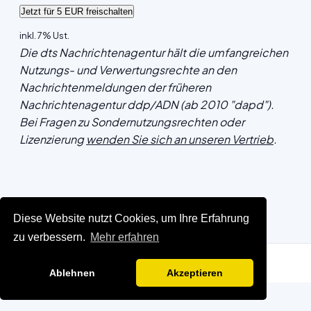
inkl. 7% Ust.
Die dts Nachrichtenagentur hält die umfangreichen
Nutzungs- und Verwertungsrechte an den
Nachrichtenmeldungen der früheren
Nachrichtenagentur ddp/ADN (ab 2010 "dapd").
Bei Fragen zu Sondernutzungsrechten oder
Lizenzierung
wenden Sie sich an unseren Vertrieb
.
Diese Website nutzt Cookies, um Ihre Erfahrung
zu verbessern.
Mehr erfahren
Ablehnen
Akzeptieren