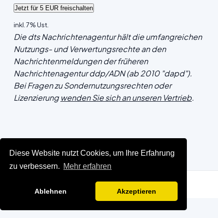
inkl. 7% Ust.
Die dts Nachrichtenagentur hält die umfangreichen
Nutzungs- und Verwertungsrechte an den
Nachrichtenmeldungen der früheren
Nachrichtenagentur ddp/ADN (ab 2010 "dapd").
Bei Fragen zu Sondernutzungsrechten oder
Lizenzierung
wenden Sie sich an unseren Vertrieb
.
Diese Website nutzt Cookies, um Ihre Erfahrung
zu verbessern.
Mehr erfahren
Ablehnen
Akzeptieren