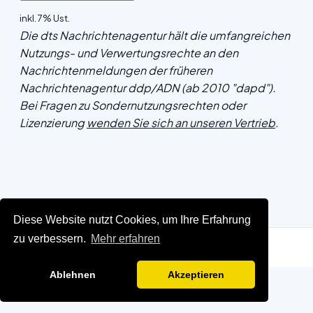
inkl. 7% Ust.
Die dts Nachrichtenagentur hält die umfangreichen
Nutzungs- und Verwertungsrechte an den
Nachrichtenmeldungen der früheren
Nachrichtenagentur ddp/ADN (ab 2010 "dapd").
Bei Fragen zu Sondernutzungsrechten oder
Lizenzierung
wenden Sie sich an unseren Vertrieb
.
Diese Website nutzt Cookies, um Ihre Erfahrung
zu verbessern.
Mehr erfahren
Ablehnen
Akzeptieren