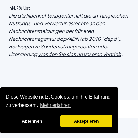
inkl. 7% Ust.
Die dts Nachrichtenagentur hält die umfangreichen
Nutzungs- und Verwertungsrechte an den
Nachrichtenmeldungen der früheren
Nachrichtenagentur ddp/ADN (ab 2010 "dapd").
Bei Fragen zu Sondernutzungsrechten oder
Lizenzierung
wenden Sie sich an unseren Vertrieb
.
Diese Website nutzt Cookies, um Ihre Erfahrung
zu verbessern.
Mehr erfahren
Ablehnen
Akzeptieren