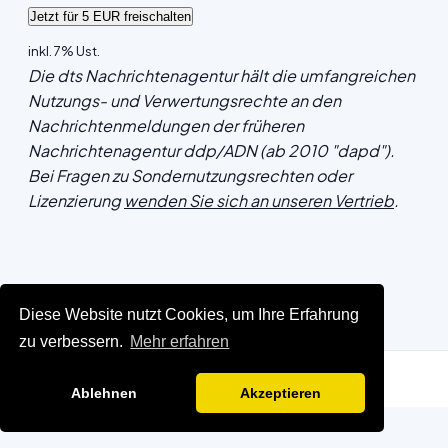
inkl. 7% Ust.
Die dts Nachrichtenagentur hält die umfangreichen
Nutzungs- und Verwertungsrechte an den
Nachrichtenmeldungen der früheren
Nachrichtenagentur ddp/ADN (ab 2010 "dapd").
Bei Fragen zu Sondernutzungsrechten oder
Lizenzierung
wenden Sie sich an unseren Vertrieb
.
Diese Website nutzt Cookies, um Ihre Erfahrung
zu verbessern.
Mehr erfahren
Ablehnen
Akzeptieren