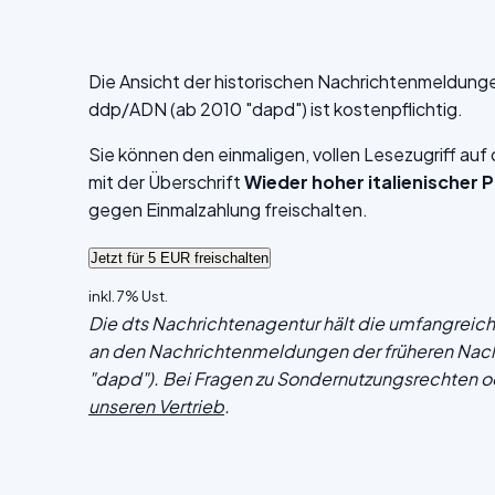
Die Ansicht der historischen Nachrichtenmeldung
ddp/ADN (ab 2010 "dapd") ist kostenpflichtig.
Sie können den einmaligen, vollen Lesezugriff au
mit der Überschrift
Wieder hoher italienischer
gegen Einmalzahlung freischalten.
inkl. 7% Ust.
Die dts Nachrichtenagentur hält die umfangrei
an den Nachrichtenmeldungen der früheren Nac
"dapd"). Bei Fragen zu Sondernutzungsrechten o
unseren Vertrieb
.