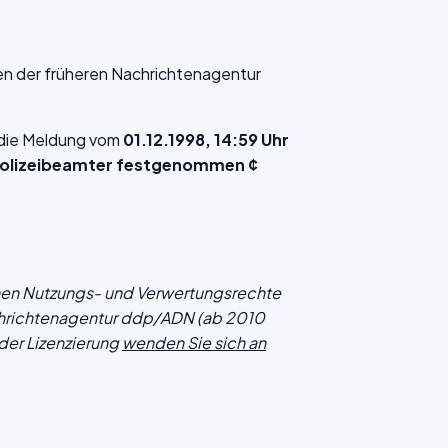
en der früheren Nachrichtenagentur
f die Meldung vom
01.12.1998, 14:59 Uhr
 Polizeibeamter festgenommen ¢
chen Nutzungs- und Verwertungsrechte
hrichtenagentur ddp/ADN (ab 2010
der Lizenzierung
wenden Sie sich an