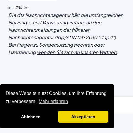
inkl. 7% Ust.
Die dts Nachrichtenagentur hält die umfangreichen
Nutzungs- und Verwertungsrechte an den
Nachrichtenmeldungen der früheren
Nachrichtenagentur ddp/ADN (ab 2010 "dapd").
Bei Fragen zu Sondernutzungsrechten oder
Lizenzierung
wenden Sie sich an unseren Vertrieb
.
Diese Website nutzt Cookies, um Ihre Erfahrung
zu verbessern.
Mehr erfahren
Ablehnen
Akzeptieren