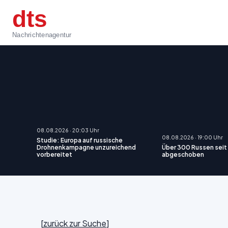
dts
Nachrichtenagentur
08.08.2026 · 20:03 Uhr
08.08.2026 · 19:00 Uhr
Studie: Europa auf russische
Drohnenkampagne unzureichend
Über 300 Russen seit
vorbereitet
abgeschoben
[
zurück zur Suche
]