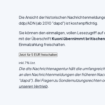
Die Ansicht der historischen Nachrichtenmeldung
ddp/ADN (ab 2010 "dapd") ist kostenpflichtig.
Sie können den einmaligen, vollen Lesezugriff au
mit der Überschrift
Kuoni übernimmt britischen
Einmalzahlung freischalten.
inkl. 7% Ust.
Die dts Nachrichtenagentur hält die umfangrei
an den Nachrichtenmeldungen der früheren Nac
"dapd"). Bei Fragen zu Sondernutzungsrechten o
unseren Vertrieb
.