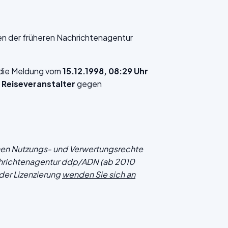
en der früheren Nachrichtenagentur
f die Meldung vom
15.12.1998, 08:29 Uhr
 Reiseveranstalter
gegen
chen Nutzungs- und Verwertungsrechte
hrichtenagentur ddp/ADN (ab 2010
der Lizenzierung
wenden Sie sich an