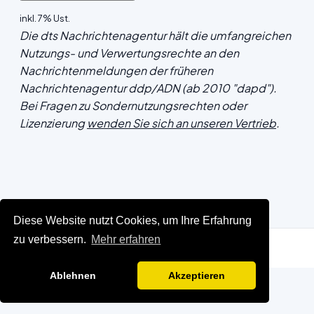
inkl. 7% Ust.
Die dts Nachrichtenagentur hält die umfangreichen
Nutzungs- und Verwertungsrechte an den
Nachrichtenmeldungen der früheren
Nachrichtenagentur ddp/ADN (ab 2010 "dapd").
Bei Fragen zu Sondernutzungsrechten oder
Lizenzierung
wenden Sie sich an unseren Vertrieb
.
Diese Website nutzt Cookies, um Ihre Erfahrung
zu verbessern.
Mehr erfahren
Ablehnen
Akzeptieren