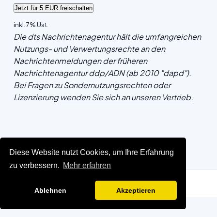
inkl. 7% Ust.
Die dts Nachrichtenagentur hält die umfangreichen
Nutzungs- und Verwertungsrechte an den
Nachrichtenmeldungen der früheren
Nachrichtenagentur ddp/ADN (ab 2010 "dapd").
Bei Fragen zu Sondernutzungsrechten oder
Lizenzierung
wenden Sie sich an unseren Vertrieb
.
Diese Website nutzt Cookies, um Ihre Erfahrung
zu verbessern.
Mehr erfahren
Ablehnen
Akzeptieren