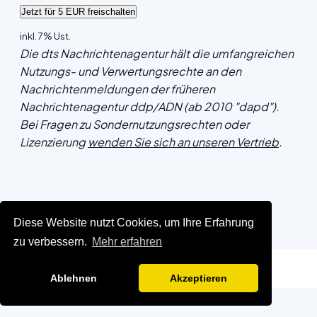
inkl. 7% Ust.
Die dts Nachrichtenagentur hält die umfangreichen
Nutzungs- und Verwertungsrechte an den
Nachrichtenmeldungen der früheren
Nachrichtenagentur ddp/ADN (ab 2010 "dapd").
Bei Fragen zu Sondernutzungsrechten oder
Lizenzierung
wenden Sie sich an unseren Vertrieb
.
Diese Website nutzt Cookies, um Ihre Erfahrung
zu verbessern.
Mehr erfahren
Ablehnen
Akzeptieren