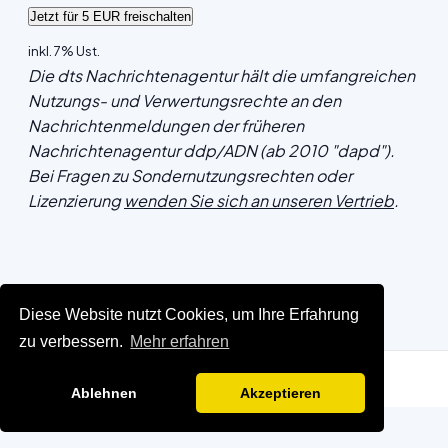
inkl. 7% Ust.
Die dts Nachrichtenagentur hält die umfangreichen
Nutzungs- und Verwertungsrechte an den
Nachrichtenmeldungen der früheren
Nachrichtenagentur ddp/ADN (ab 2010 "dapd").
Bei Fragen zu Sondernutzungsrechten oder
Lizenzierung
wenden Sie sich an unseren Vertrieb
.
Diese Website nutzt Cookies, um Ihre Erfahrung
zu verbessern.
Mehr erfahren
Ablehnen
Akzeptieren