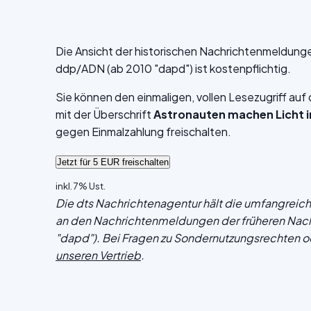
Die Ansicht der historischen Nachrichtenmeldung
ddp/ADN (ab 2010 "dapd") ist kostenpflichtig.
Sie können den einmaligen, vollen Lesezugriff au
mit der Überschrift
Astronauten machen Licht i
gegen Einmalzahlung freischalten.
inkl. 7% Ust.
Die dts Nachrichtenagentur hält die umfangrei
an den Nachrichtenmeldungen der früheren Nac
"dapd"). Bei Fragen zu Sondernutzungsrechten o
unseren Vertrieb
.