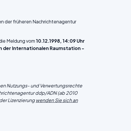
en der früheren Nachrichtenagentur
f die Meldung vom
10.12.1998, 14:09 Uhr
n der Internationalen Raumstation -
chen Nutzungs- und Verwertungsrechte
hrichtenagentur ddp/ADN (ab 2010
der Lizenzierung
wenden Sie sich an