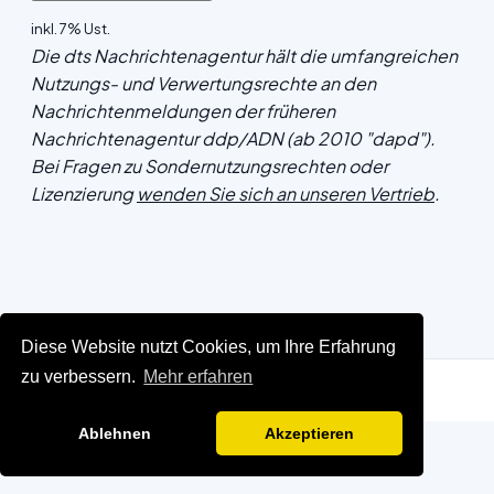
inkl. 7% Ust.
Die dts Nachrichtenagentur hält die umfangreichen
Nutzungs- und Verwertungsrechte an den
Nachrichtenmeldungen der früheren
Nachrichtenagentur ddp/ADN (ab 2010 "dapd").
Bei Fragen zu Sondernutzungsrechten oder
Lizenzierung
wenden Sie sich an unseren Vertrieb
.
Diese Website nutzt Cookies, um Ihre Erfahrung
zu verbessern.
Mehr erfahren
Ablehnen
Akzeptieren