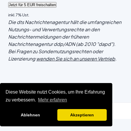
inkl. 7% Ust.
Die dts Nachrichtenagentur hält die umfangreichen
Nutzungs- und Verwertungsrechte an den
Nachrichtenmeldungen der früheren
Nachrichtenagentur ddp/ADN (ab 2010 "dapd").
Bei Fragen zu Sondernutzungsrechten oder
Lizenzierung
wenden Sie sich an unseren Vertrieb
.
Diese Website nutzt Cookies, um Ihre Erfahrung
zu verbessern.
Mehr erfahren
Ablehnen
Akzeptieren