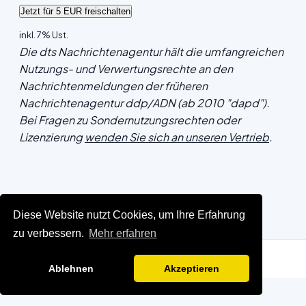
inkl. 7% Ust.
Die dts Nachrichtenagentur hält die umfangreichen
Nutzungs- und Verwertungsrechte an den
Nachrichtenmeldungen der früheren
Nachrichtenagentur ddp/ADN (ab 2010 "dapd").
Bei Fragen zu Sondernutzungsrechten oder
Lizenzierung
wenden Sie sich an unseren Vertrieb
.
Diese Website nutzt Cookies, um Ihre Erfahrung
zu verbessern.
Mehr erfahren
Ablehnen
Akzeptieren