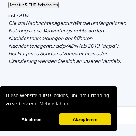
inkl. 7% Ust.
Die dts Nachrichtenagentur hält die umfangreichen
Nutzungs- und Verwertungsrechte an den
Nachrichtenmeldungen der früheren
Nachrichtenagentur ddp/ADN (ab 2010 "dapd").
Bei Fragen zu Sondernutzungsrechten oder
Lizenzierung
wenden Sie sich an unseren Vertrieb
.
Diese Website nutzt Cookies, um Ihre Erfahrung
zu verbessern.
Mehr erfahren
Ablehnen
Akzeptieren