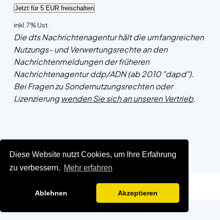
inkl. 7% Ust.
Die dts Nachrichtenagentur hält die umfangreichen
Nutzungs- und Verwertungsrechte an den
Nachrichtenmeldungen der früheren
Nachrichtenagentur ddp/ADN (ab 2010 "dapd").
Bei Fragen zu Sondernutzungsrechten oder
Lizenzierung
wenden Sie sich an unseren Vertrieb
.
Diese Website nutzt Cookies, um Ihre Erfahrung
zu verbessern.
Mehr erfahren
Ablehnen
Akzeptieren