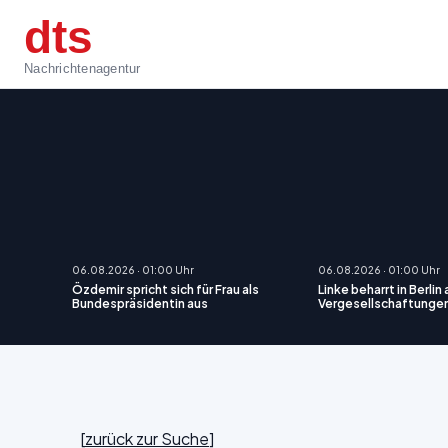
dts
Nachrichtenagentur
06.08.2026 · 01:00 Uhr
06.08.2026 · 01:00 Uhr
Özdemir spricht sich für Frau als
Linke beharrt in Berlin
Bundespräsidentin aus
Vergesellschaftunge
[
zurück zur Suche
]