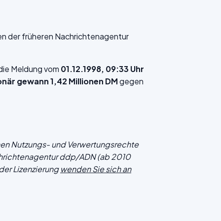
en der früheren Nachrichtenagentur
f die Meldung vom
01.12.1998, 09:33 Uhr
ionär gewann 1,42 Millionen DM
gegen
chen Nutzungs- und Verwertungsrechte
hrichtenagentur ddp/ADN (ab 2010
der Lizenzierung
wenden Sie sich an