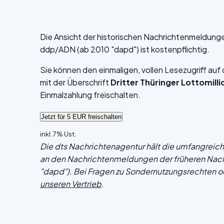
Die Ansicht der historischen Nachrichtenmeldung
ddp/ADN (ab 2010 "dapd") ist kostenpflichtig.
Sie können den einmaligen, vollen Lesezugriff au
mit der Überschrift
Dritter Thüringer Lottomill
Einmalzahlung freischalten.
inkl. 7% Ust.
Die dts Nachrichtenagentur hält die umfangrei
an den Nachrichtenmeldungen der früheren Nac
"dapd"). Bei Fragen zu Sondernutzungsrechten o
unseren Vertrieb
.