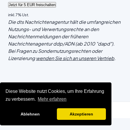
inkl. 7% Ust.
Die dts Nachrichtenagentur hält die umfangreichen
Nutzungs- und Verwertungsrechte an den
Nachrichtenmeldungen der früheren
Nachrichtenagentur ddp/ADN (ab 2010 "dapd").
Bei Fragen zu Sondernutzungsrechten oder
Lizenzierung
wenden Sie sich an unseren Vertrieb
.
Diese Website nutzt Cookies, um Ihre Erfahrung
zu verbessern.
Mehr erfahren
Ablehnen
Akzeptieren