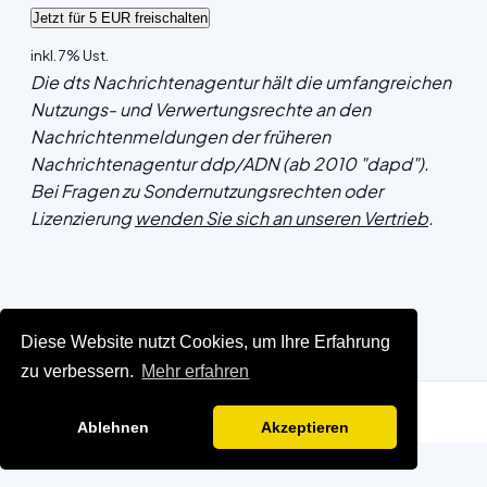
inkl. 7% Ust.
Die dts Nachrichtenagentur hält die umfangreichen
Nutzungs- und Verwertungsrechte an den
Nachrichtenmeldungen der früheren
Nachrichtenagentur ddp/ADN (ab 2010 "dapd").
Bei Fragen zu Sondernutzungsrechten oder
Lizenzierung
wenden Sie sich an unseren Vertrieb
.
Diese Website nutzt Cookies, um Ihre Erfahrung
zu verbessern.
Mehr erfahren
Ablehnen
Akzeptieren