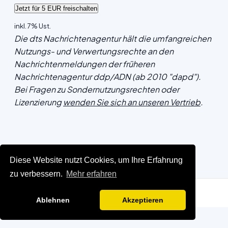
inkl. 7% Ust.
Die dts Nachrichtenagentur hält die umfangreichen
Nutzungs- und Verwertungsrechte an den
Nachrichtenmeldungen der früheren
Nachrichtenagentur ddp/ADN (ab 2010 "dapd").
Bei Fragen zu Sondernutzungsrechten oder
Lizenzierung
wenden Sie sich an unseren Vertrieb
.
Diese Website nutzt Cookies, um Ihre Erfahrung
zu verbessern.
Mehr erfahren
Ablehnen
Akzeptieren