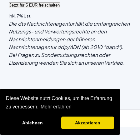
inkl. 7% Ust.
Die dts Nachrichtenagentur hält die umfangreichen
Nutzungs- und Verwertungsrechte an den
Nachrichtenmeldungen der früheren
Nachrichtenagentur ddp/ADN (ab 2010 "dapd").
Bei Fragen zu Sondernutzungsrechten oder
Lizenzierung
wenden Sie sich an unseren Vertrieb
.
Diese Website nutzt Cookies, um Ihre Erfahrung
zu verbessern.
Mehr erfahren
Ablehnen
Akzeptieren