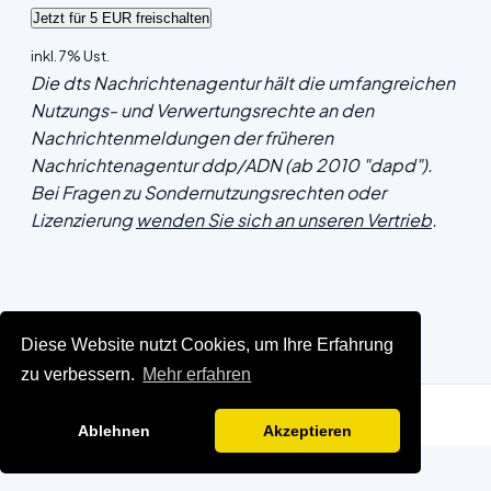
inkl. 7% Ust.
Die dts Nachrichtenagentur hält die umfangreichen
Nutzungs- und Verwertungsrechte an den
Nachrichtenmeldungen der früheren
Nachrichtenagentur ddp/ADN (ab 2010 "dapd").
Bei Fragen zu Sondernutzungsrechten oder
Lizenzierung
wenden Sie sich an unseren Vertrieb
.
Diese Website nutzt Cookies, um Ihre Erfahrung
zu verbessern.
Mehr erfahren
Ablehnen
Akzeptieren