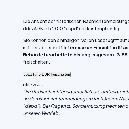
Die Ansicht der historischen Nachrichtenmeldung
ddp/ADN (ab 2010 "dapd") ist kostenpflichtig.
Sie können den einmaligen, vollen Lesezugriff au
mit der Überschrift
Interesse an Einsicht in St
Behörde bearbeitete bislang insgesamt 3,55 
freischalten.
inkl. 7% Ust.
Die dts Nachrichtenagentur hält die umfangrei
an den Nachrichtenmeldungen der früheren Nac
"dapd"). Bei Fragen zu Sondernutzungsrechten o
unseren Vertrieb
.