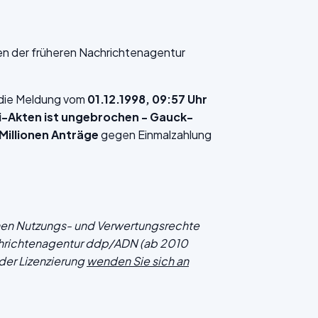
en der früheren Nachrichtenagentur
f die Meldung vom
01.12.1998, 09:57 Uhr
asi-Akten ist ungebrochen - Gauck-
Millionen Anträge
gegen Einmalzahlung
chen Nutzungs- und Verwertungsrechte
hrichtenagentur ddp/ADN (ab 2010
der Lizenzierung
wenden Sie sich an