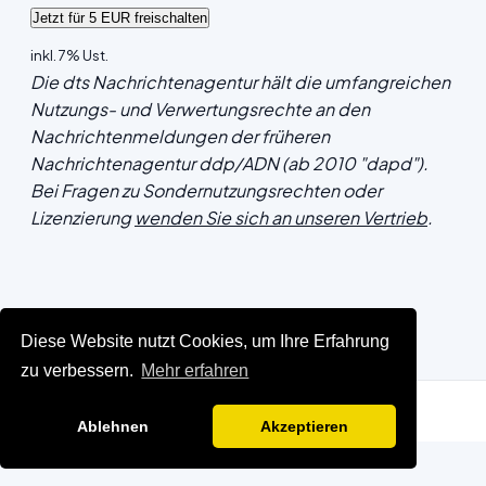
inkl. 7% Ust.
Die dts Nachrichtenagentur hält die umfangreichen
Nutzungs- und Verwertungsrechte an den
Nachrichtenmeldungen der früheren
Nachrichtenagentur ddp/ADN (ab 2010 "dapd").
Bei Fragen zu Sondernutzungsrechten oder
Lizenzierung
wenden Sie sich an unseren Vertrieb
.
Diese Website nutzt Cookies, um Ihre Erfahrung
zu verbessern.
Mehr erfahren
Ablehnen
Akzeptieren