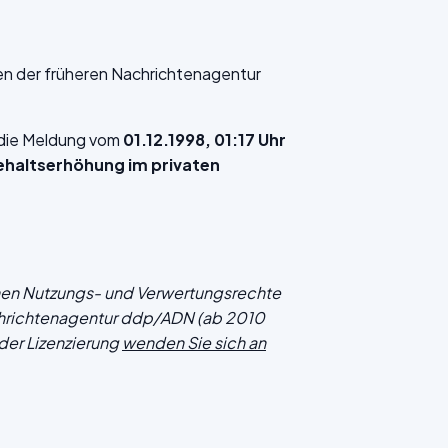
en der früheren Nachrichtenagentur
f die Meldung vom
01.12.1998, 01:17 Uhr
Gehaltserhöhung im privaten
chen Nutzungs- und Verwertungsrechte
hrichtenagentur ddp/ADN (ab 2010
der Lizenzierung
wenden Sie sich an