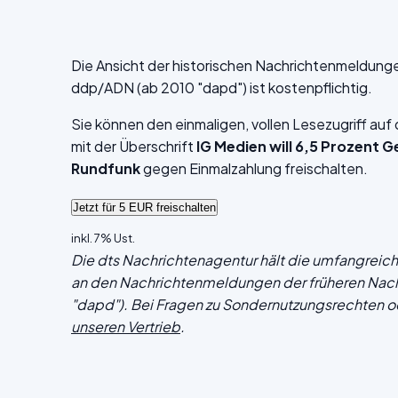
Die Ansicht der historischen Nachrichtenmeldung
ddp/ADN (ab 2010 "dapd") ist kostenpflichtig.
Sie können den einmaligen, vollen Lesezugriff au
mit der Überschrift
IG Medien will 6,5 Prozent 
Rundfunk
gegen Einmalzahlung freischalten.
inkl. 7% Ust.
Die dts Nachrichtenagentur hält die umfangrei
an den Nachrichtenmeldungen der früheren Nac
"dapd"). Bei Fragen zu Sondernutzungsrechten o
unseren Vertrieb
.