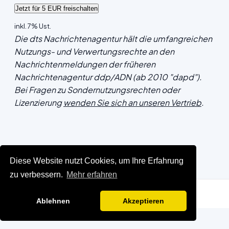
inkl. 7% Ust.
Die dts Nachrichtenagentur hält die umfangreichen
Nutzungs- und Verwertungsrechte an den
Nachrichtenmeldungen der früheren
Nachrichtenagentur ddp/ADN (ab 2010 "dapd").
Bei Fragen zu Sondernutzungsrechten oder
Lizenzierung
wenden Sie sich an unseren Vertrieb
.
Diese Website nutzt Cookies, um Ihre Erfahrung
zu verbessern.
Mehr erfahren
Ablehnen
Akzeptieren