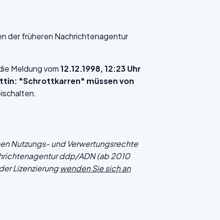
en der früheren Nachrichtenagentur
f die Meldung vom
12.12.1998, 12:23 Uhr
rittin: "Schrottkarren" müssen von
ischalten.
chen Nutzungs- und Verwertungsrechte
hrichtenagentur ddp/ADN (ab 2010
der Lizenzierung
wenden Sie sich an