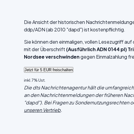
Die Ansicht der historischen Nachrichtenmeldung
ddp/ADN (ab 2010 "dapd") ist kostenpflichtig.
Sie können den einmaligen, vollen Lesezugriff au
mit der Überschrift
(Ausführlich ADN 0144 pl) T
Nordsee verschwinden
gegen Einmalzahlung fre
inkl. 7% Ust.
Die dts Nachrichtenagentur hält die umfangrei
an den Nachrichtenmeldungen der früheren Nac
"dapd"). Bei Fragen zu Sondernutzungsrechten o
unseren Vertrieb
.