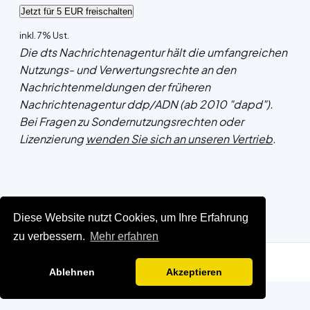
inkl. 7% Ust.
Die dts Nachrichtenagentur hält die umfangreichen
Nutzungs- und Verwertungsrechte an den
Nachrichtenmeldungen der früheren
Nachrichtenagentur ddp/ADN (ab 2010 "dapd").
Bei Fragen zu Sondernutzungsrechten oder
Lizenzierung
wenden Sie sich an unseren Vertrieb
.
Diese Website nutzt Cookies, um Ihre Erfahrung
zu verbessern.
Mehr erfahren
Ablehnen
Akzeptieren