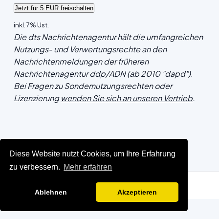
inkl. 7% Ust.
Die dts Nachrichtenagentur hält die umfangreichen
Nutzungs- und Verwertungsrechte an den
Nachrichtenmeldungen der früheren
Nachrichtenagentur ddp/ADN (ab 2010 "dapd").
Bei Fragen zu Sondernutzungsrechten oder
Lizenzierung
wenden Sie sich an unseren Vertrieb
.
Diese Website nutzt Cookies, um Ihre Erfahrung
zu verbessern.
Mehr erfahren
Ablehnen
Akzeptieren