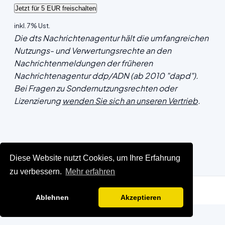
inkl. 7% Ust.
Die dts Nachrichtenagentur hält die umfangreichen
Nutzungs- und Verwertungsrechte an den
Nachrichtenmeldungen der früheren
Nachrichtenagentur ddp/ADN (ab 2010 "dapd").
Bei Fragen zu Sondernutzungsrechten oder
Lizenzierung
wenden Sie sich an unseren Vertrieb
.
Diese Website nutzt Cookies, um Ihre Erfahrung
zu verbessern.
Mehr erfahren
Ablehnen
Akzeptieren