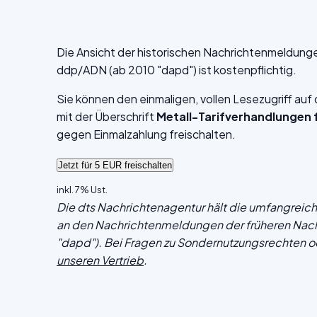
Die Ansicht der historischen Nachrichtenmeldung
ddp/ADN (ab 2010 "dapd") ist kostenpflichtig.
Sie können den einmaligen, vollen Lesezugriff au
mit der Überschrift
Metall-Tarifverhandlungen 
gegen Einmalzahlung freischalten.
inkl. 7% Ust.
Die dts Nachrichtenagentur hält die umfangrei
an den Nachrichtenmeldungen der früheren Nac
"dapd"). Bei Fragen zu Sondernutzungsrechten o
unseren Vertrieb
.