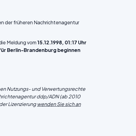
en der früheren Nachrichtenagentur
f die Meldung vom
15.12.1998, 01:17 Uhr
für Berlin-Brandenburg beginnen
chen Nutzungs- und Verwertungsrechte
hrichtenagentur ddp/ADN (ab 2010
der Lizenzierung
wenden Sie sich an