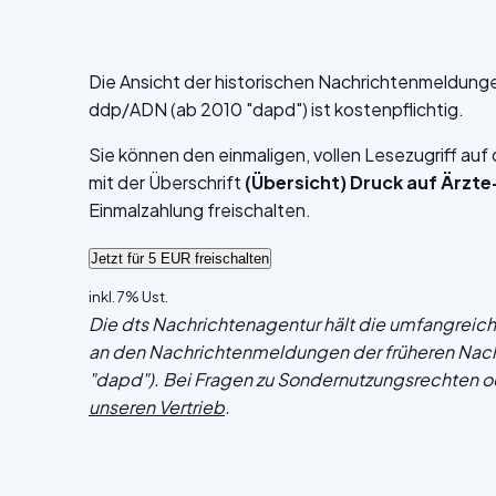
Die Ansicht der historischen Nachrichtenmeldung
ddp/ADN (ab 2010 "dapd") ist kostenpflichtig.
Sie können den einmaligen, vollen Lesezugriff au
mit der Überschrift
(Übersicht) Druck auf Ärzt
Einmalzahlung freischalten.
inkl. 7% Ust.
Die dts Nachrichtenagentur hält die umfangrei
an den Nachrichtenmeldungen der früheren Nac
"dapd"). Bei Fragen zu Sondernutzungsrechten o
unseren Vertrieb
.