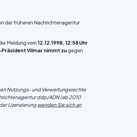
en der früheren Nachrichtenagentur
f die Meldung vom
12.12.1998, 12:58 Uhr
e-Präsident Vilmar nimmt zu
gegen
chen Nutzungs- und Verwertungsrechte
hrichtenagentur ddp/ADN (ab 2010
der Lizenzierung
wenden Sie sich an