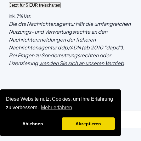
inkl. 7% Ust.
Die dts Nachrichtenagentur hält die umfangreichen
Nutzungs- und Verwertungsrechte an den
Nachrichtenmeldungen der früheren
Nachrichtenagentur ddp/ADN (ab 2010 "dapd").
Bei Fragen zu Sondernutzungsrechten oder
Lizenzierung
wenden Sie sich an unseren Vertrieb
.
Diese Website nutzt Cookies, um Ihre Erfahrung
zu verbessern.
Mehr erfahren
Ablehnen
Akzeptieren